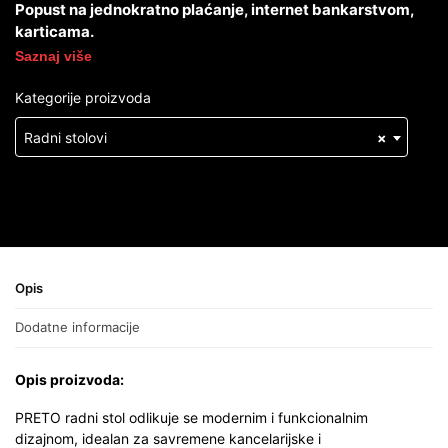
Popust na jednokratno plaćanje, internet bankarstvom,
karticama.
Saznaj više
Kategorije proizvoda
Radni stolovi
×
Opis
Dodatne informacije
Opis proizvoda:
PRETO radni stol odlikuje se modernim i funkcionalnim
dizajnom, idealan za savremene kancelarijske i