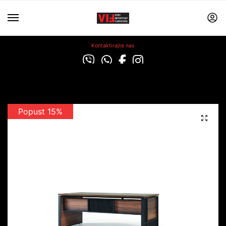
Kontaktirajte nas
Popust 15%