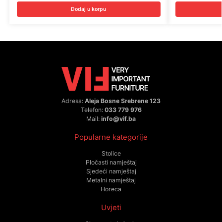
Dodaj u korpu
Adresa:
Aleja Bosne Srebrene 123
Telefon:
033 779 976
Mail:
info@vif.ba
Popularne kategorije
Stolice
Pločasti namještaj
Sjedeći namještaj
Metalni namještaj
Horeca
Uvjeti