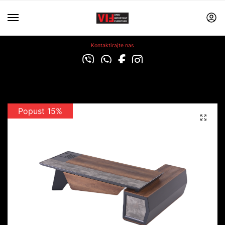
Kontaktirajte nas
Popust 15%