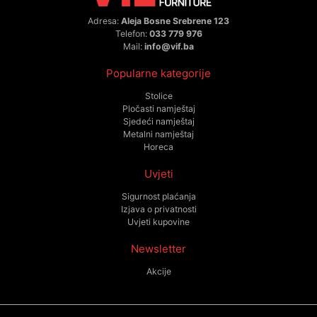
Adresa:
Aleja Bosne Srebrene 123
Telefon:
033 779 976
Mail:
info@vif.ba
Popularne kategorije
Stolice
Pločasti namještaj
Sjedeći namještaj
Metalni namještaj
Horeca
Uvjeti
Sigurnost plaćanja
Izjava o privatnosti
Uvjeti kupovine
Newsletter
Akcije