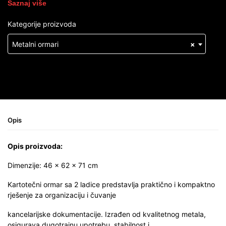
Saznaj više
Kategorije proizvoda
Metalni ormari
×
Opis
Opis proizvoda:
Dimenzije: 46 × 62 × 71 cm
Kartotečni ormar sa 2 ladice predstavlja praktično i kompaktno
rješenje za organizaciju i čuvanje
kancelarijske dokumentacije. Izrađen od kvalitetnog metala,
osigurava dugotrajnu upotrebu, stabilnost i