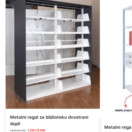
Metalni regal za biblioteku dvostrani
dupli
Metalni rega
1.291,15
KM
1.519,00
KM