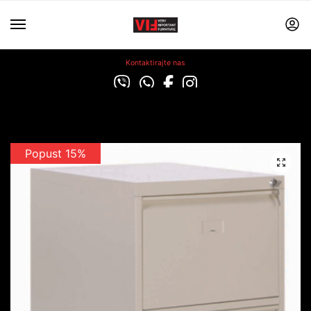
Kontaktirajte nas
Popust 15%