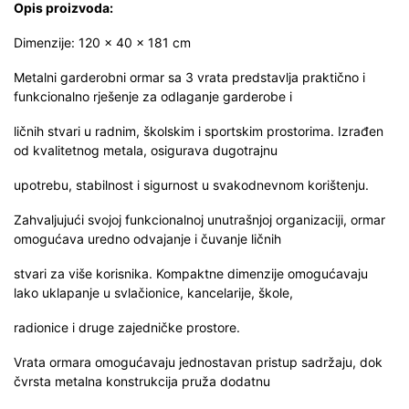
Opis proizvoda:
Dimenzije: 120 × 40 × 181 cm
Metalni garderobni ormar sa 3 vrata predstavlja praktično i
funkcionalno rješenje za odlaganje garderobe i
ličnih stvari u radnim, školskim i sportskim prostorima. Izrađen
od kvalitetnog metala, osigurava dugotrajnu
upotrebu, stabilnost i sigurnost u svakodnevnom korištenju.
Zahvaljujući svojoj funkcionalnoj unutrašnjoj organizaciji, ormar
omogućava uredno odvajanje i čuvanje ličnih
stvari za više korisnika. Kompaktne dimenzije omogućavaju
lako uklapanje u svlačionice, kancelarije, škole,
radionice i druge zajedničke prostore.
Vrata ormara omogućavaju jednostavan pristup sadržaju, dok
čvrsta metalna konstrukcija pruža dodatnu