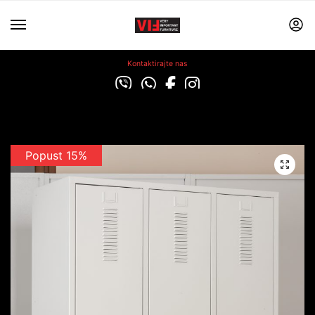
Kontaktirajte nas
Popust 15%