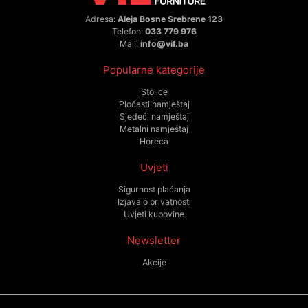
Adresa:
Aleja Bosne Srebrene 123
Telefon:
033 779 976
Mail:
info@vif.ba
Popularne kategorije
Stolice
Pločasti namještaj
Sjedeći namještaj
Metalni namještaj
Horeca
Uvjeti
Sigurnost plaćanja
Izjava o privatnosti
Uvjeti kupovine
Newsletter
Akcije