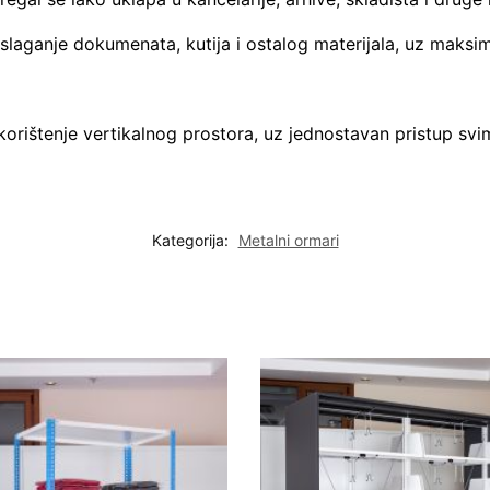
laganje dokumenata, kutija i ostalog materijala, uz maksi
orištenje vertikalnog prostora, uz jednostavan pristup svi
Kategorija:
Metalni ormari