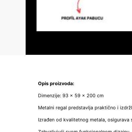
Opis proizvoda:
Dimenzije: 93 × 59 × 200 cm
Metalni regal predstavlja praktično i izdržl
Izrađen od kvalitetnog metala, osigurava 
Zahvaljujući svom funkcionalnom dizajnu, r