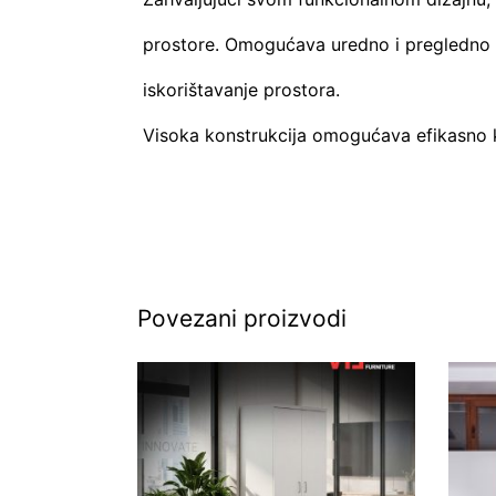
prostore. Omogućava uredno i pregledno s
iskorištavanje prostora.
Visoka konstrukcija omogućava efikasno k
Povezani proizvodi