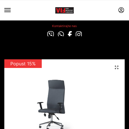
Kontaktirajte nas
Popust 15%