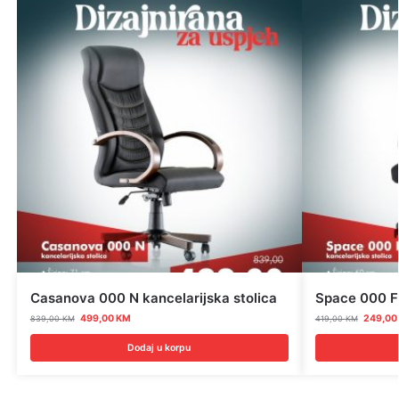
Casanova 000 N kancelarijska stolica
Space 000 
499,00
KM
249,0
839,00
KM
419,00
KM
Dodaj u korpu