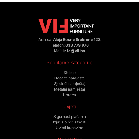
Adresa:
Aleja Bosne Srebrene 123
Telefon:
033 779 976
Mail:
info@vif.ba
Popularne kategorije
Stolice
Pločasti namještaj
Sjedeći namještaj
Metalni namještaj
Horeca
Uvjeti
Sigurnost plaćanja
Izjava o privatnosti
Uvjeti kupovine