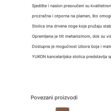
Sjedište i naslon presvučeni su kvalitetn
prozračna i otporna na plamen, što omoguć
Stolica ima drvene noge koje pružaju stabi
Opremljena je tilt mehanizmom, dok su vis
Dostupna je mogućnost izbora boja i mater
YUKON kancelarijska stolica predstavlja s
Povezani proizvodi