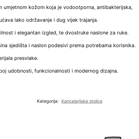
om umjetnom kožom koja je vodootporna, antibakterijska,
ava lako održavanje i dug vijek trajanja.
lnost i elegantan izgled, te dvostruke naslone za ruke.
ina sjedišta i naslon podesivi prema potrebama korisnika.
ijala presvlake.
poj udobnosti, funkcionalnosti i modernog dizajna.
Kategorija:
Kancelarijske stolice