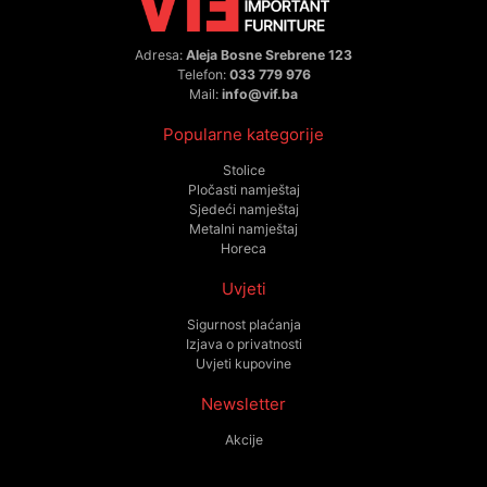
Adresa:
Aleja Bosne Srebrene 123
Telefon:
033 779 976
Mail:
info@vif.ba
Popularne kategorije
Stolice
Pločasti namještaj
Sjedeći namještaj
Metalni namještaj
Horeca
Uvjeti
Sigurnost plaćanja
Izjava o privatnosti
Uvjeti kupovine
Newsletter
Akcije