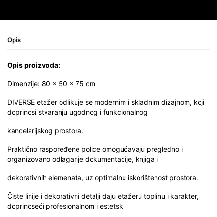
Opis
Opis proizvoda:
Dimenzije: 80 × 50 × 75 cm
DIVERSE etažer odlikuje se modernim i skladnim dizajnom, koji
doprinosi stvaranju ugodnog i funkcionalnog
kancelarijskog prostora.
Praktično raspoređene police omogućavaju pregledno i
organizovano odlaganje dokumentacije, knjiga i
dekorativnih elemenata, uz optimalnu iskorištenost prostora.
Čiste linije i dekorativni detalji daju etažeru toplinu i karakter,
doprinoseći profesionalnom i estetski