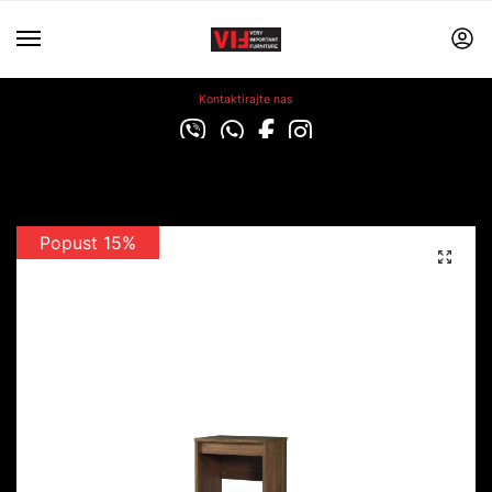
Kontaktirajte nas
Popust 15%