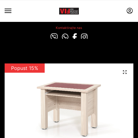
Kontaktirajte nas
Popust 15%