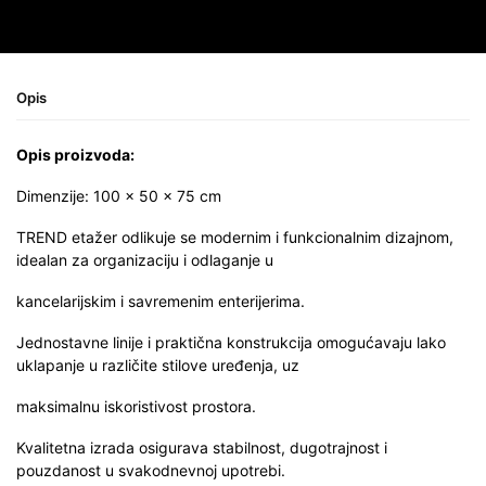
Opis
Opis proizvoda:
Dimenzije: 100 × 50 × 75 cm
TREND etažer odlikuje se modernim i funkcionalnim dizajnom,
idealan za organizaciju i odlaganje u
kancelarijskim i savremenim enterijerima.
Jednostavne linije i praktična konstrukcija omogućavaju lako
uklapanje u različite stilove uređenja, uz
maksimalnu iskoristivost prostora.
Kvalitetna izrada osigurava stabilnost, dugotrajnost i
pouzdanost u svakodnevnoj upotrebi.