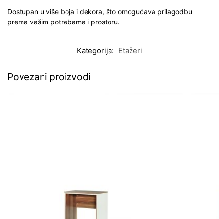
Dostupan u više boja i dekora, što omogućava prilagodbu
prema vašim potrebama i prostoru.
Kategorija:
Etažeri
Povezani proizvodi