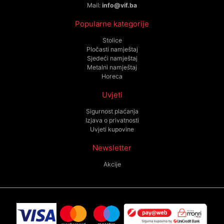
Mail:
info@vif.ba
Popularne kategorije
Stolice
Pločasti namještaj
Sjedeći namještaj
Metalni namještaj
Horeca
Uvjeti
Sigurnost plaćanja
Izjava o privatnosti
Uvjeti kupovine
Newsletter
Akcije