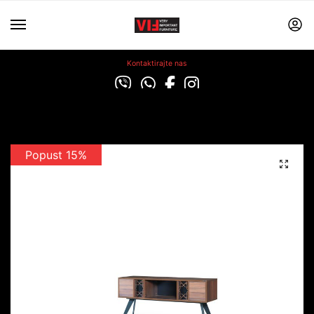
Kontaktirajte nas
Popust 15%