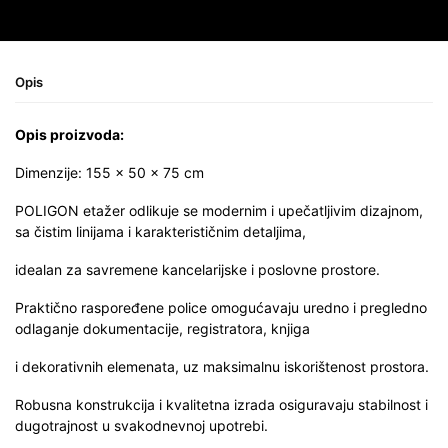
Opis
Opis proizvoda:
Dimenzije: 155 × 50 × 75 cm
POLIGON etažer odlikuje se modernim i upečatljivim dizajnom,
sa čistim linijama i karakterističnim detaljima,
idealan za savremene kancelarijske i poslovne prostore.
Praktično raspoređene police omogućavaju uredno i pregledno
odlaganje dokumentacije, registratora, knjiga
i dekorativnih elemenata, uz maksimalnu iskorištenost prostora.
Robusna konstrukcija i kvalitetna izrada osiguravaju stabilnost i
dugotrajnost u svakodnevnoj upotrebi.