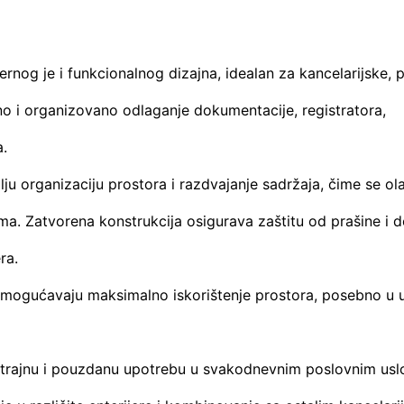
rnog je i funkcionalnog dizajna, idealan za kancelarijske, 
čno i organizovano odlaganje dokumentacije, registratora,
a.
ju organizaciju prostora i razdvajanje sadržaja, čime se ol
a. Zatvorena konstrukcija osigurava zaštitu od prašine i d
ra.
omogućavaju maksimalno iskorištenje prostora, posebno u 
ugotrajnu i pouzdanu upotrebu u svakodnevnim poslovnim usl