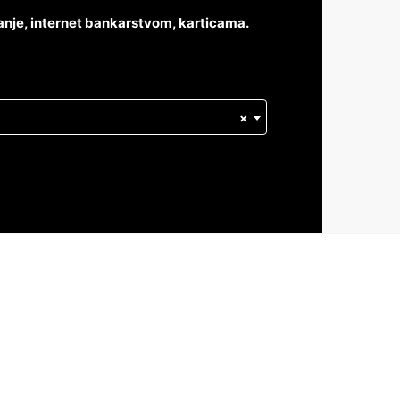
anje, internet bankarstvom, karticama.
×