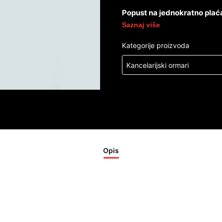
Popust na jednokratno plać
Saznaj više
Kategorije proizvoda
Kancelarijski ormari
Opis