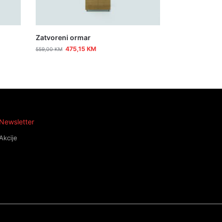
Zatvoreni ormar
475,15
KM
559,00
KM
Newsletter
Akcije