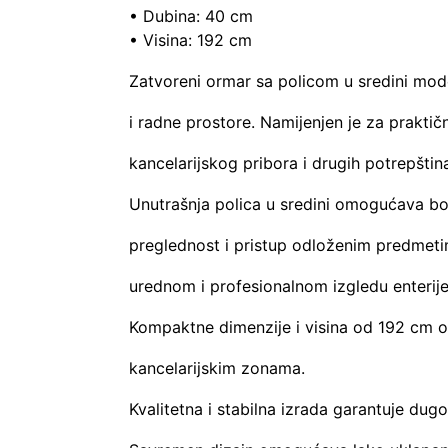
• Dubina: 40 cm
• Visina: 192 cm
Zatvoreni ormar sa policom u sredini mode
i radne prostore. Namijenjen je za prakti
kancelarijskog pribora i drugih potrepštin
Unutrašnja polica u sredini omogućava bol
preglednost i pristup odloženim predmetim
urednom i profesionalnom izgledu enterije
Kompaktne dimenzije i visina od 192 cm 
kancelarijskim zonama.
Kvalitetna i stabilna izrada garantuje d