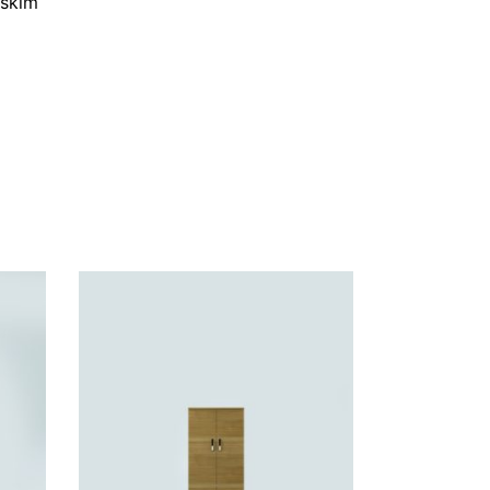
jskim