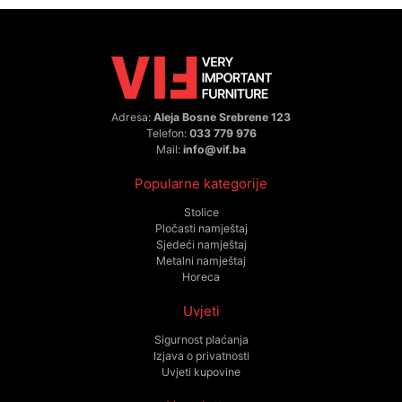
Adresa:
Aleja Bosne Srebrene 123
Telefon:
033 779 976
Mail:
info@vif.ba
Popularne kategorije
Stolice
Pločasti namještaj
Sjedeći namještaj
Metalni namještaj
Horeca
Uvjeti
Sigurnost plaćanja
Izjava o privatnosti
Uvjeti kupovine