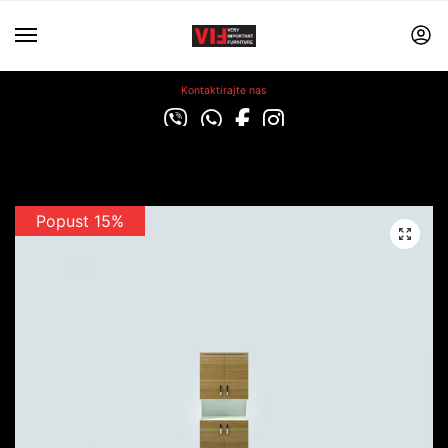
Kontaktirajte nas
Popust 15%