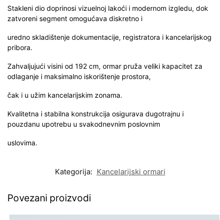
Stakleni dio doprinosi vizuelnoj lakoći i modernom izgledu, dok
zatvoreni segment omogućava diskretno i
uredno skladištenje dokumentacije, registratora i kancelarijskog
pribora.
Zahvaljujući visini od 192 cm, ormar pruža veliki kapacitet za
odlaganje i maksimalno iskorištenje prostora,
čak i u užim kancelarijskim zonama.
Kvalitetna i stabilna konstrukcija osigurava dugotrajnu i
pouzdanu upotrebu u svakodnevnim poslovnim
uslovima.
Kategorija:
Kancelarijski ormari
Povezani proizvodi