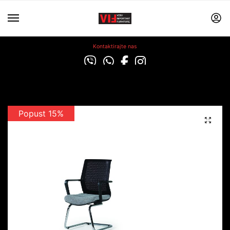
Kontaktirajte nas
Popust 15%