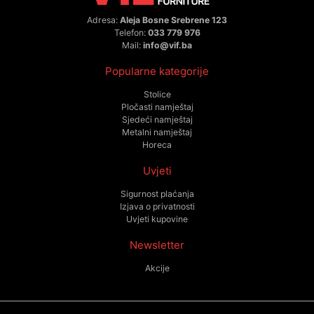
Adresa:
Aleja Bosne Srebrene 123
Telefon:
033 779 976
Mail:
info@vif.ba
Popularne kategorije
Stolice
Pločasti namještaj
Sjedeći namještaj
Metalni namještaj
Horeca
Uvjeti
Sigurnost plaćanja
Izjava o privatnosti
Uvjeti kupovine
Newsletter
Akcije