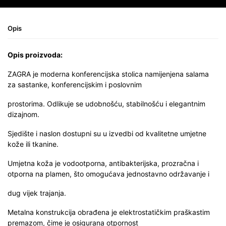
Opis
Opis proizvoda:
ZAGRA je moderna konferencijska stolica namijenjena salama
za sastanke, konferencijskim i poslovnim
prostorima. Odlikuje se udobnošću, stabilnošću i elegantnim
dizajnom.
Sjedište i naslon dostupni su u izvedbi od kvalitetne umjetne
kože ili tkanine.
Umjetna koža je vodootporna, antibakterijska, prozračna i
otporna na plamen, što omogućava jednostavno održavanje i
dug vijek trajanja.
Metalna konstrukcija obrađena je elektrostatičkim praškastim
premazom, čime je osigurana otpornost