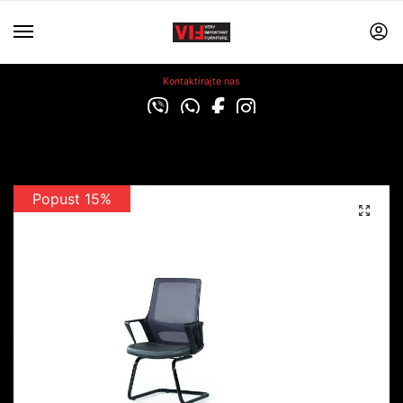
Kontaktirajte nas
Popust 15%