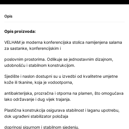
Opis
Opis proizvoda:
VELHAM je moderna konferencijska stolica namijenjena salama
za sastanke, konferencijskim i
poslovnim prostorima. Odlikuje se jednostavnim dizajnom,
udobnošću i stabilnom konstrukcijom.
Sjedište i naslon dostupni su u izvedbi od kvalitetne umjetne
kože ili tkanine, koja je vodootporna,
antibakterijska, prozračna i otporna na plamen, što omogućava
lako održavanje i dug vijek trajanja.
Plastična konstrukcija osigurava stabilnost i laganu upotrebu,
dok ugrađeni stabilizator položaja
doprinosi sigurnom i stabilnom sjedenju.