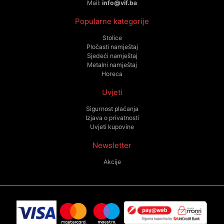
Mail:
info@vif.ba
Popularne kategorije
Stolice
Pločasti namještaj
Sjedeći namještaj
Metalni namještaj
Horeca
Uvjeti
Sigurnost plaćanja
Izjava o privatnosti
Uvjeti kupovine
Newsletter
Akcije