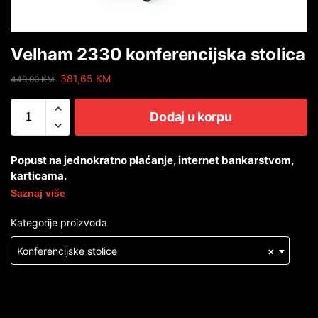
Velham 2330 konferencijska stolica
381,65
KM
449,00
KM
Dodaj u korpu
Popust na jednokratno plaćanje, internet bankarstvom,
karticama.
Saznaj više
Kategorije proizvoda
Konferencijske stolice
×