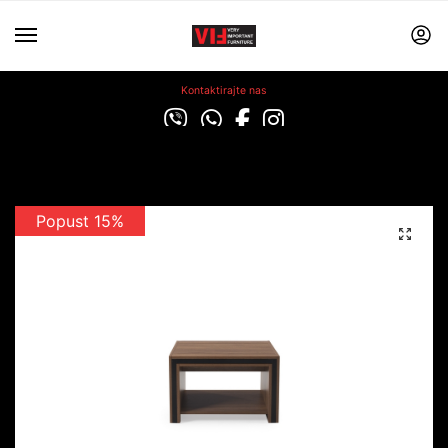
Kontaktirajte nas
Popust 15%