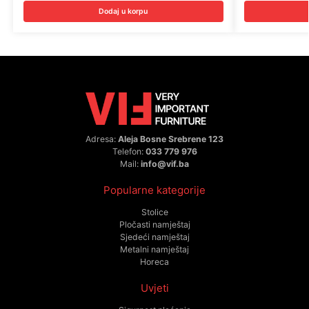
Dodaj u korpu
Adresa:
Aleja Bosne Srebrene 123
Telefon:
033 779 976
Mail:
info@vif.ba
Popularne kategorije
Stolice
Pločasti namještaj
Sjedeći namještaj
Metalni namještaj
Horeca
Uvjeti