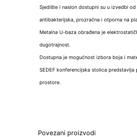
Sjedište i naslon dostupni su u izvedbi od
antibakterijska, prozračna i otporna na p
Metalna U-baza obrađena je elektrostatič
dugotrajnost.
Dostupna je mogućnost izbora boja i mater
SEDEF konferencijska stolica predstavlja 
prostore.
Povezani proizvodi