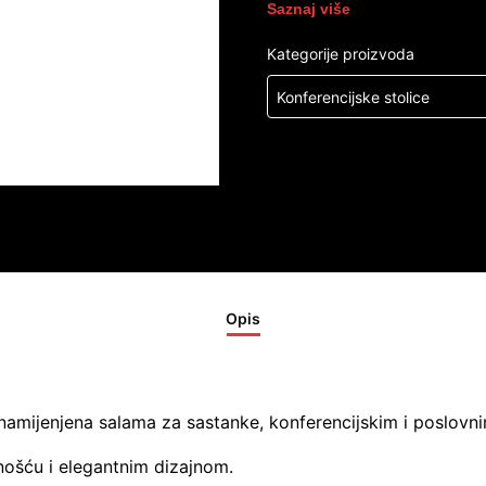
Saznaj više
Kategorije proizvoda
Konferencijske stolice
Opis
namijenjena salama za sastanke, konferencijskim i poslovn
nošću i elegantnim dizajnom.