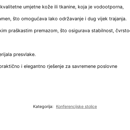
 kvalitetne umjetne kože ili tkanine, koja je vodootporna,
lamen, što omogućava lako održavanje i dug vijek trajanja.
kim praškastim premazom, što osigurava stabilnost, čvrsto
ijala presvlake.
praktično i elegantno rješenje za savremene poslovne
Kategorija:
Konferencijske stolice