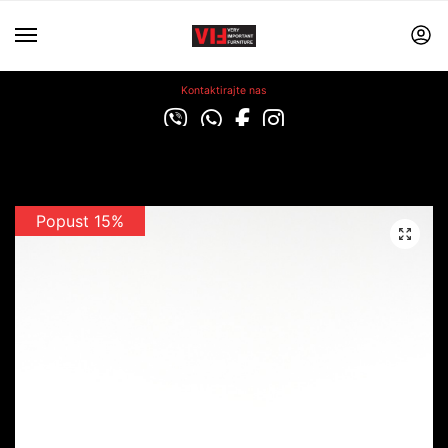
Kontaktirajte nas
Popust 15%