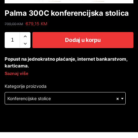
Palma 300C konferencijska stolica
679,15
KM
799,00
KM
Dodaj u korpu
Popust na jednokratno plaćanje, internet bankarstvom,
karticama.
Saznaj više
Kategorije proizvoda
Konferencijske stolice
×