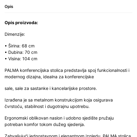
Opis
Opis proizvoda:
Dimenzije:
• Širina: 68 cm
• Dubina: 70 cm
• Visina: 104 cm
PALMA konferencijska stolica predstavlja spoj funkcionalnosti i
modernog dizajna, idealna za konferencijske
sale, sale za sastanke i kancelarijske prostore.
Izrađena je sa metalnom konstrukcijom koja osigurava
čvrstoću, stabilnost i dugotrajnu upotrebu.
Ergonomski oblikovan naslon i udobno sjedište pružaju
potreban komfor tokom dužeg sjedenja.
Zahvaljujući jednostavnom i elegantnom izgledu, PALMA stolica