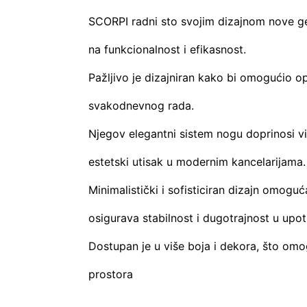
SCORPI radni sto svojim dizajnom nove gen
na funkcionalnost i efikasnost.
Pažljivo je dizajniran kako bi omogućio 
svakodnevnog rada.
Njegov elegantni sistem nogu doprinosi vi
estetski utisak u modernim kancelarijama.
Minimalistički i sofisticiran dizajn omoguć
osigurava stabilnost i dugotrajnost u upot
Dostupan je u više boja i dekora, što omo
prostora