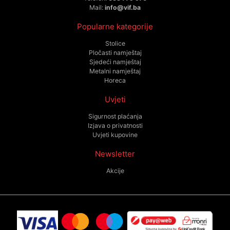
Mail:
info@vif.ba
Popularne kategorije
Stolice
Pločasti namještaj
Sjedeći namještaj
Metalni namještaj
Horeca
Uvjeti
Sigurnost plaćanja
Izjava o privatnosti
Uvjeti kupovine
Newsletter
Akcije