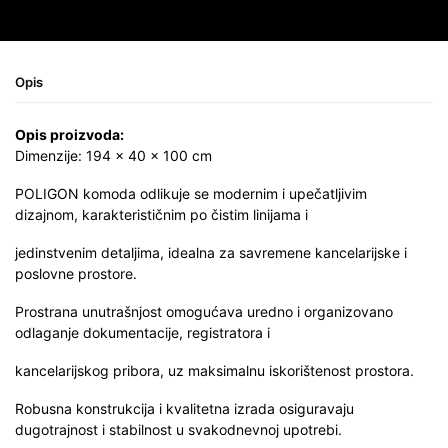
Opis
Opis proizvoda:
Dimenzije: 194 × 40 × 100 cm
POLIGON komoda odlikuje se modernim i upečatljivim
dizajnom, karakterističnim po čistim linijama i
jedinstvenim detaljima, idealna za savremene kancelarijske i
poslovne prostore.
Prostrana unutrašnjost omogućava uredno i organizovano
odlaganje dokumentacije, registratora i
kancelarijskog pribora, uz maksimalnu iskorištenost prostora.
Robusna konstrukcija i kvalitetna izrada osiguravaju
dugotrajnost i stabilnost u svakodnevnoj upotrebi.