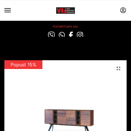
Kontaktirajte nas
Popust 15%