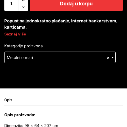
Dodaj u korpu
Popust na jednokratno plaćanje, internet bankarstvom,
karticama.
Saznaj više
Kategorije proizvoda
Metalni ormari
×
Opis
Opis proizvoda:
Dimenzije: 95 × 64 × 207 cm