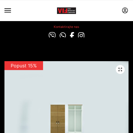
Kontaktirajte nas
Popust 15%