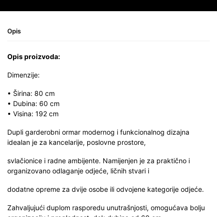
Opis
Opis proizvoda:
Dimenzije:
• Širina: 80 cm
• Dubina: 60 cm
• Visina: 192 cm
Dupli garderobni ormar modernog i funkcionalnog dizajna
idealan je za kancelarije, poslovne prostore,
svlačionice i radne ambijente. Namijenjen je za praktično i
organizovano odlaganje odjeće, ličnih stvari i
dodatne opreme za dvije osobe ili odvojene kategorije odjeće.
Zahvaljujući duplom rasporedu unutrašnjosti, omogućava bolju