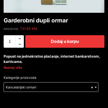
Garderobni dupli ormar
721,65
KM
849,00
KM
Dodaj u korpu
Popust na jednokratno plaćanje, internet bankarstvom,
karticama.
Saznaj više
Kategorije proizvoda
Kancelarijski ormari
×