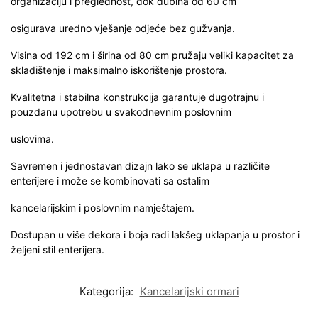
organizaciju i preglednost, dok dubina od 60 cm
osigurava uredno vješanje odjeće bez gužvanja.
Visina od 192 cm i širina od 80 cm pružaju veliki kapacitet za
skladištenje i maksimalno iskorištenje prostora.
Kvalitetna i stabilna konstrukcija garantuje dugotrajnu i
pouzdanu upotrebu u svakodnevnim poslovnim
uslovima.
Savremen i jednostavan dizajn lako se uklapa u različite
enterijere i može se kombinovati sa ostalim
kancelarijskim i poslovnim namještajem.
Dostupan u više dekora i boja radi lakšeg uklapanja u prostor i
željeni stil enterijera.
Kategorija:
Kancelarijski ormari