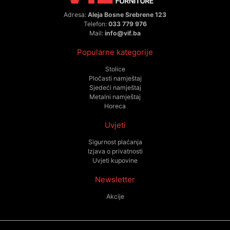
Adresa:
Aleja Bosne Srebrene 123
Telefon:
033 779 976
Mail:
info@vif.ba
Popularne kategorije
Stolice
Pločasti namještaj
Sjedeći namještaj
Metalni namještaj
Horeca
Uvjeti
Sigurnost plaćanja
Izjava o privatnosti
Uvjeti kupovine
Newsletter
Akcije