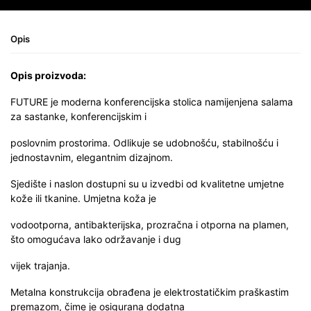
Opis
Opis proizvoda:
FUTURE je moderna konferencijska stolica namijenjena salama
za sastanke, konferencijskim i
poslovnim prostorima. Odlikuje se udobnošću, stabilnošću i
jednostavnim, elegantnim dizajnom.
Sjedište i naslon dostupni su u izvedbi od kvalitetne umjetne
kože ili tkanine. Umjetna koža je
vodootporna, antibakterijska, prozračna i otporna na plamen,
što omogućava lako održavanje i dug
vijek trajanja.
Metalna konstrukcija obrađena je elektrostatičkim praškastim
premazom, čime je osigurana dodatna