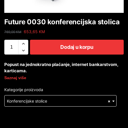
Future 0030 konferencijska stolica
653,65
KM
769,00
KM
Dodaj u korpu
Popust na jednokratno plaćanje, internet bankarstvom,
karticama.
Saznaj više
Kategorije proizvoda
Konferencijske stolice
×