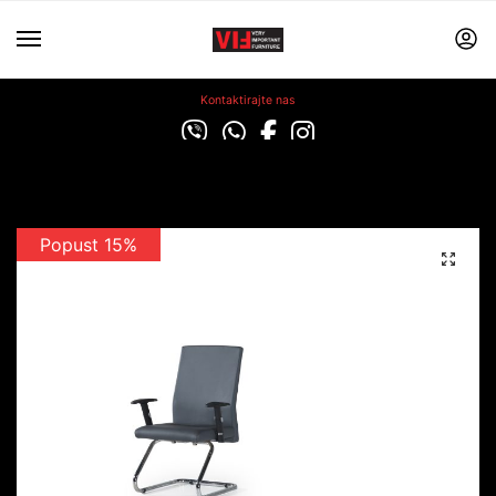
Kontaktirajte nas
Popust 15%