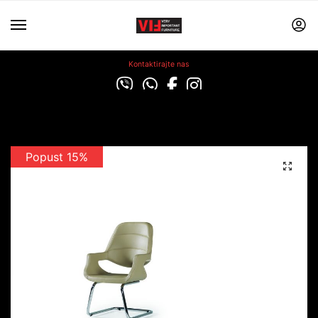
Kontaktirajte nas
Popust 15%