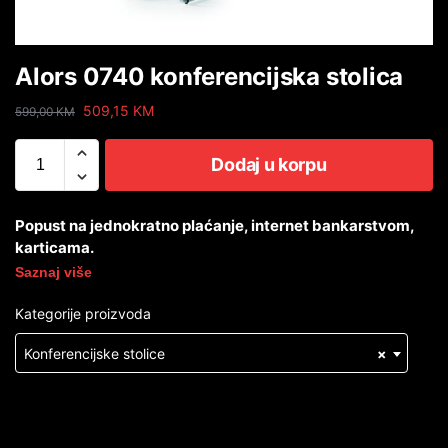
Alors 0740 konferencijska stolica
509,15
KM
599,00
KM
Dodaj u korpu
Popust na jednokratno plaćanje, internet bankarstvom,
karticama.
Saznaj više
Kategorije proizvoda
Konferencijske stolice
×