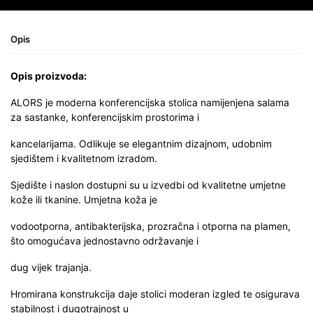
Opis
Opis proizvoda:
ALORS je moderna konferencijska stolica namijenjena salama
za sastanke, konferencijskim prostorima i
kancelarijama. Odlikuje se elegantnim dizajnom, udobnim
sjedištem i kvalitetnom izradom.
Sjedište i naslon dostupni su u izvedbi od kvalitetne umjetne
kože ili tkanine. Umjetna koža je
vodootporna, antibakterijska, prozračna i otporna na plamen,
što omogućava jednostavno održavanje i
dug vijek trajanja.
Hromirana konstrukcija daje stolici moderan izgled te osigurava
stabilnost i dugotrajnost u