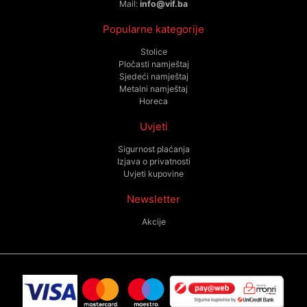
Mail:
info@vif.ba
Popularne kategorije
Stolice
Pločasti namještaj
Sjedeći namještaj
Metalni namještaj
Horeca
Uvjeti
Sigurnost plaćanja
Izjava o privatnosti
Uvjeti kupovine
Newsletter
Akcije