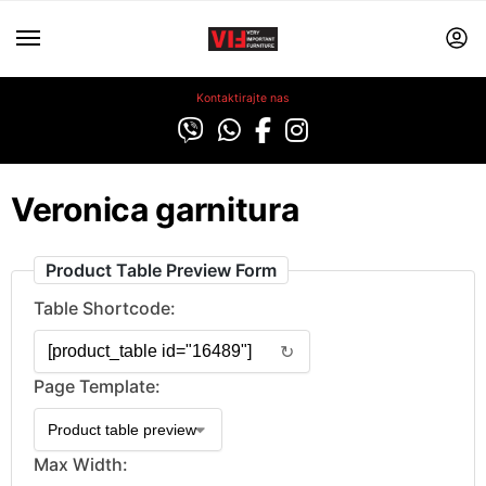
Kontaktirajte nas
Veronica garnitura
Product Table Preview Form
Table Shortcode:
↻
Page Template:
Max Width: