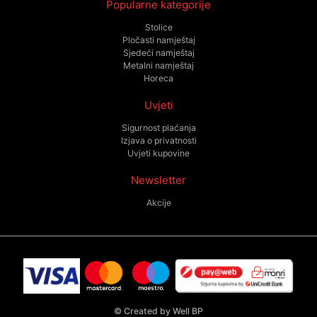
Popularne kategorije
Stolice
Pločasti namještaj
Sjedeći namještaj
Metalni namještaj
Horeca
Uvjeti
Sigurnost plaćanja
Izjava o privatnosti
Uvjeti kupovine
Newsletter
Akcije
©
Created by Well BP