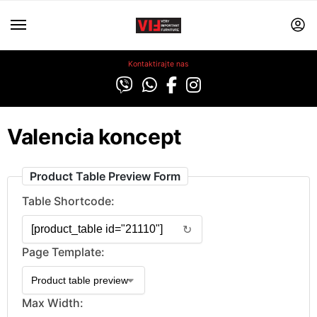
Kontaktirajte nas
Valencia koncept
Product Table Preview Form
Table Shortcode:
↻
Page Template:
Max Width: