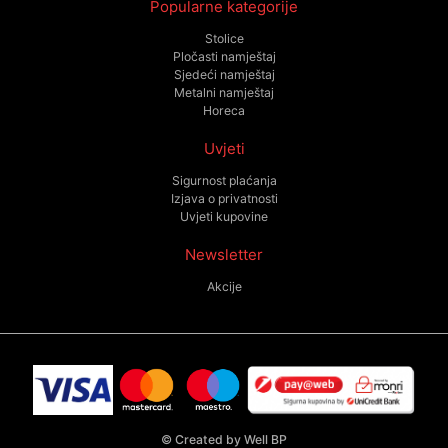
Popularne kategorije
Stolice
Pločasti namještaj
Sjedeći namještaj
Metalni namještaj
Horeca
Uvjeti
Sigurnost plaćanja
Izjava o privatnosti
Uvjeti kupovine
Newsletter
Akcije
©
Created by Well BP