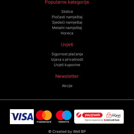
Popularne kategorije
Stolice
Pločasti namještaj
Sjedeći namještaj
Metalni namještaj
Horeca
Uvjeti
Sigurnost plaćanja
Izjava o privatnosti
Uvjeti kupovine
Newsletter
Akcije
©
Created by Well BP