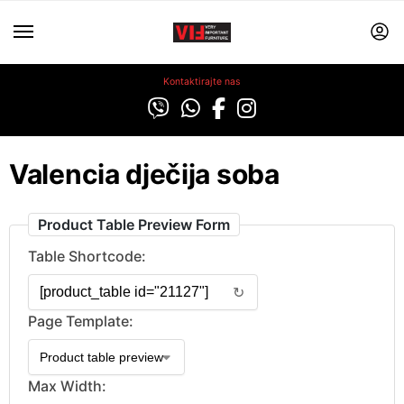
Kontaktirajte nas
Valencia dječija soba
Product Table Preview Form
Table Shortcode:
↻
Page Template:
Max Width: