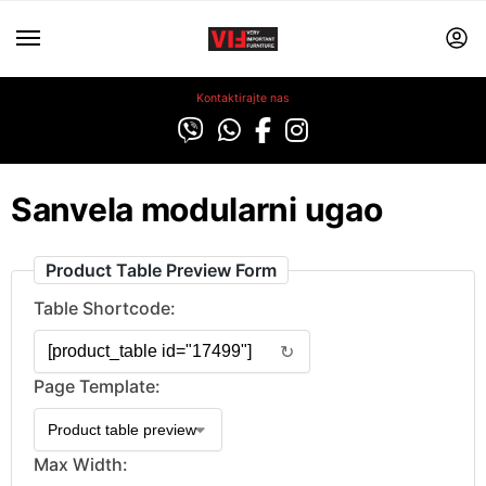
Kontaktirajte nas
Sanvela modularni ugao
Product Table Preview Form
Table Shortcode:
↻
Page Template:
Max Width: