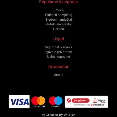
Popularne kategorije
Stolice
Pločasti namještaj
Sjedeći namještaj
Metalni namještaj
Horeca
Uvjeti
Sigurnost plaćanja
Izjava o privatnosti
Uvjeti kupovine
Newsletter
Akcije
©
Created by Well BP