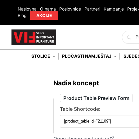
Naslovna
O nama
Poslovnice
Partneri
Kampanje
Projek
Blog
AKCIJE
STOLICE
PLOČASTI NAMJEŠTAJ
SJEDE
Nadia koncept
Product Table Preview Form
Table Shortcode:
Open theme customizer