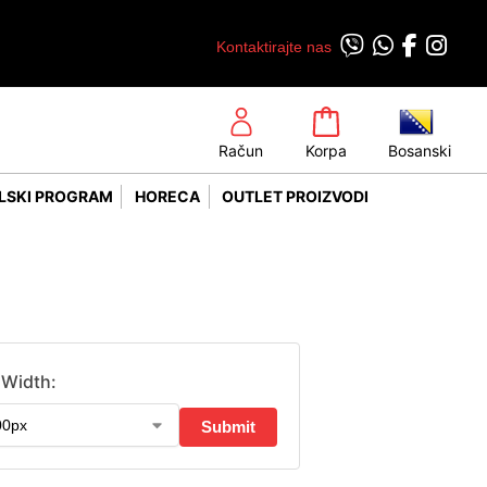
Kontaktirajte nas
Račun
Korpa
Bosanski
LSKI PROGRAM
HORECA
OUTLET PROIZVODI
Width: