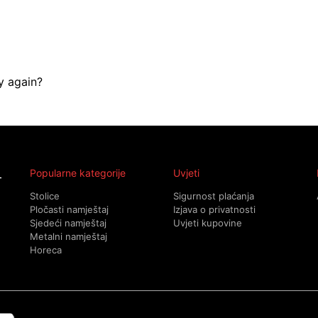
y again?
Popularne kategorije
Uvjeti
Stolice
Sigurnost plaćanja
Pločasti namještaj
Izjava o privatnosti
Sjedeći namještaj
Uvjeti kupovine
Metalni namještaj
Horeca