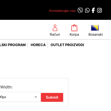
Kontaktirajte nas
Račun
Korpa
Bosanski
LSKI PROGRAM
HORECA
OUTLET PROIZVODI
Width: