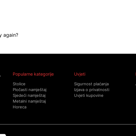
y again?
Popularne kategorije
Uvjeti
Stolice
Sigurnost plaćanja
Pločasti namještaj
Izjava o privatnosti
Sjedeći namještaj
Uvjeti kupovine
Metalni namještaj
Horeca