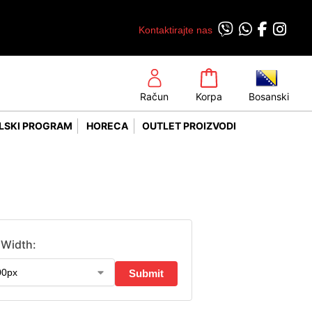
Kontaktirajte nas
Račun
Korpa
Bosanski
LSKI PROGRAM
HORECA
OUTLET PROIZVODI
Width: