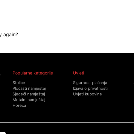
y again?
Popularne kategorije
Uvjeti
Stolice
Sigurnost plaćanja
Pločasti namještaj
Izjava o privatnosti
Sjedeći namještaj
Uvjeti kupovine
Metalni namještaj
Horeca