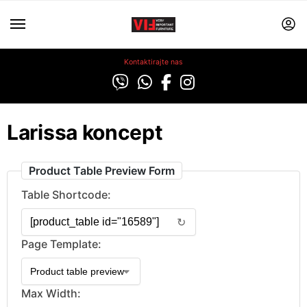
Kontaktirajte nas
Larissa koncept
Product Table Preview Form
Table Shortcode:
↻
Page Template:
Max Width: