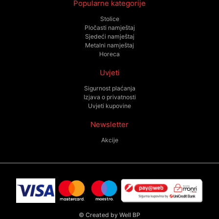
Popularne kategorije
Stolice
Pločasti namještaj
Sjedeći namještaj
Metalni namještaj
Horeca
Uvjeti
Sigurnost plaćanja
Izjava o privatnosti
Uvjeti kupovine
Newsletter
Akcije
©
Created by Well BP