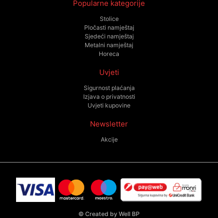
Popularne kategorije
Stolice
Pločasti namještaj
Sjedeći namještaj
Metalni namještaj
Horeca
Uvjeti
Sigurnost plaćanja
Izjava o privatnosti
Uvjeti kupovine
Newsletter
Akcije
©
Created by Well BP