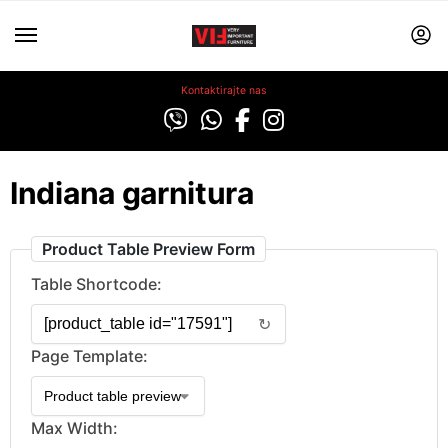
Kontaktirajte nas
Indiana garnitura
Product Table Preview Form
Table Shortcode:
↻
Page Template:
Max Width: