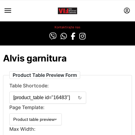
Kontaktirajte nas
Alvis garnitura
Product Table Preview Form
Table Shortcode:
↻
Page Template:
Max Width: