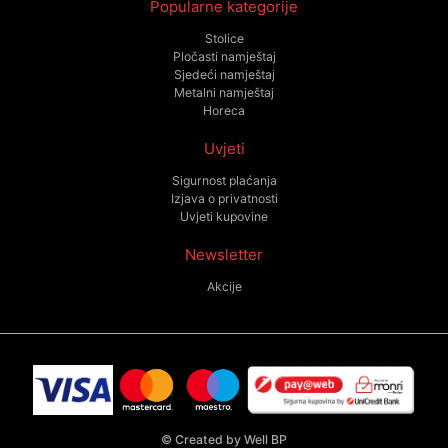
Popularne kategorije
Stolice
Pločasti namještaj
Sjedeći namještaj
Metalni namještaj
Horeca
Uvjeti
Sigurnost plaćanja
Izjava o privatnosti
Uvjeti kupovine
Newsletter
Akcije
©
Created by Well BP