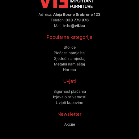
Adresa:
Aleja Bosne Srebrene 123
Telefon:
033 779 976
Mail:
info@vif.ba
Popularne kategorije
Stolice
Pločasti namještaj
Sjedeći namještaj
Metalni namještaj
Horeca
Uvjeti
Sigurnost plaćanja
Izjava o privatnosti
Uvjeti kupovine
Newsletter
Akcije