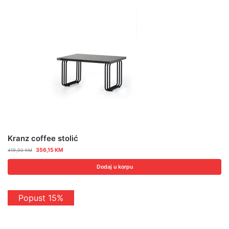
Kranz coffee stolić
356,15
KM
419,00
KM
Dodaj u korpu
Popust 15%