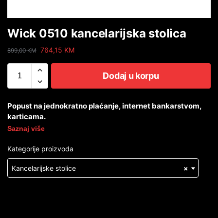
Wick 0510 kancelarijska stolica
764,15
KM
899,00
KM
Dodaj u korpu
Popust na jednokratno plaćanje, internet bankarstvom,
karticama.
Saznaj više
Kategorije proizvoda
Kancelarijske stolice
×