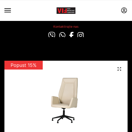
Kontaktirajte nas
Popust 15%