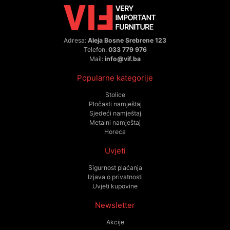
Adresa:
Aleja Bosne Srebrene 123
Telefon:
033 779 976
Mail:
info@vif.ba
Popularne kategorije
Stolice
Pločasti namještaj
Sjedeći namještaj
Metalni namještaj
Horeca
Uvjeti
Sigurnost plaćanja
Izjava o privatnosti
Uvjeti kupovine
Newsletter
Akcije