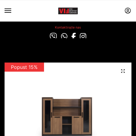
Kontaktirajte nas
Popust 15%