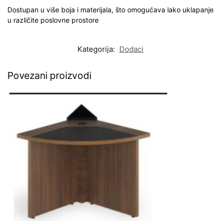
Dostupan u više boja i materijala, što omogućava lako uklapanje
u različite poslovne prostore
Kategorija:
Dodaci
Povezani proizvodi