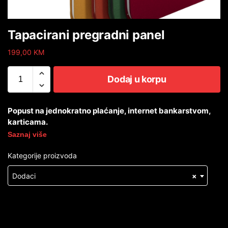
Tapacirani pregradni panel
199,00
KM
Dodaj u korpu
Popust na jednokratno plaćanje, internet bankarstvom,
karticama.
Saznaj više
Kategorije proizvoda
Dodaci
×