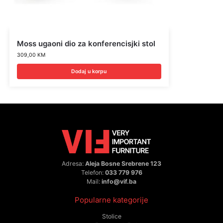
Moss ugaoni dio za konferencisjki stol
309,00
KM
Dodaj u korpu
Adresa:
Aleja Bosne Srebrene 123
Telefon:
033 779 976
Mail:
info@vif.ba
Popularne kategorije
Stolice