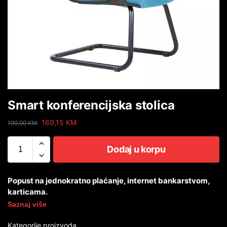
Smart konferencijska stolica
169,15
KM
199,00
KM
Dodaj u korpu
Popust na jednokratno plaćanje, internet bankarstvom,
karticama.
Saznaj više
Kategorije proizvoda