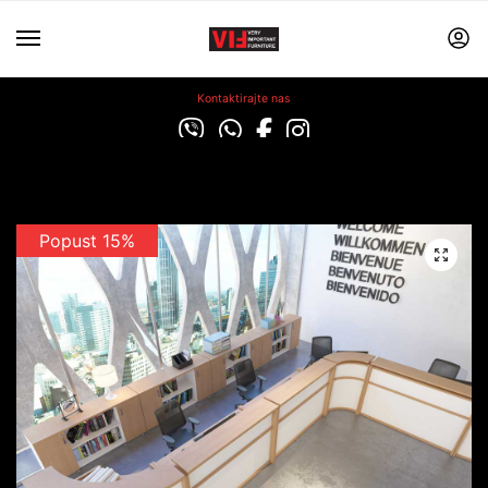
Kontaktirajte nas
Popust 15%