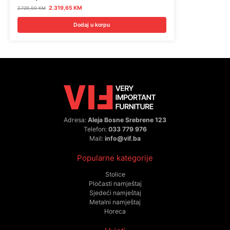
2.319,65
KM
2.729,00
KM
Dodaj u korpu
Adresa:
Aleja Bosne Srebrene 123
Telefon:
033 779 976
Mail:
info@vif.ba
Popularne kategorije
Stolice
Pločasti namještaj
Sjedeći namještaj
Metalni namještaj
Horeca