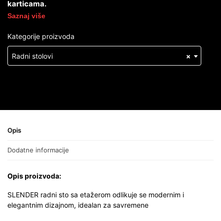
karticama.
Saznaj više
Kategorije proizvoda
Radni stolovi
×
Opis
Dodatne informacije
Opis proizvoda:
SLENDER radni sto sa etažerom odlikuje se modernim i
elegantnim dizajnom, idealan za savremene