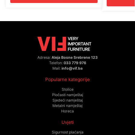
Adresa:
Aleja Bosne Srebrene 123
Telefon:
033 779 976
Mail:
info@vif.ba
Popularne kategorije
Stolice
Pločasti namještaj
Sjedeći namještaj
Metalni namještaj
Horeca
Uvjeti
Sigurnost plaćanja