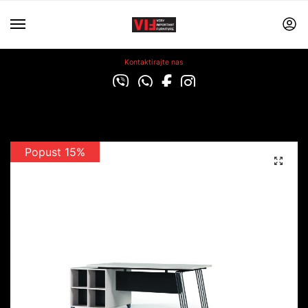
Kontaktirajte nas
Popust 15%