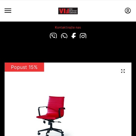
Kontaktirajte nas
Popust 15%