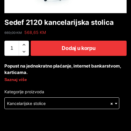
Sedef 2120 kancelarijska stolica
568,65
KM
669,00
KM
Dodaj u korpu
Popust na jednokratno plaćanje, internet bankarstvom,
karticama.
Saznaj više
Kategorije proizvoda
Kancelarijske stolice
×