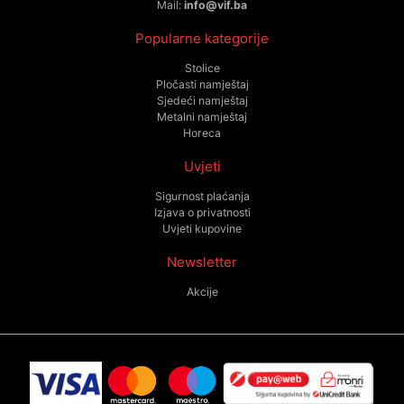
Mail:
info@vif.ba
Popularne kategorije
Stolice
Pločasti namještaj
Sjedeći namještaj
Metalni namještaj
Horeca
Uvjeti
Sigurnost plaćanja
Izjava o privatnosti
Uvjeti kupovine
Newsletter
Akcije