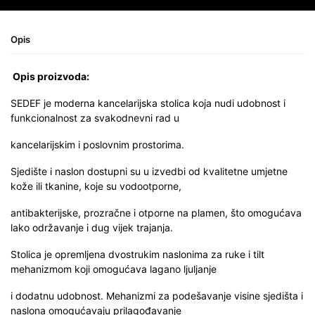
Opis
Opis proizvoda:
SEDEF je moderna kancelarijska stolica koja nudi udobnost i
funkcionalnost za svakodnevni rad u
kancelarijskim i poslovnim prostorima.
Sjedište i naslon dostupni su u izvedbi od kvalitetne umjetne
kože ili tkanine, koje su vodootporne,
antibakterijske, prozračne i otporne na plamen, što omogućava
lako održavanje i dug vijek trajanja.
Stolica je opremljena dvostrukim naslonima za ruke i tilt
mehanizmom koji omogućava lagano ljuljanje
i dodatnu udobnost. Mehanizmi za podešavanje visine sjedišta i
naslona omogućavaju prilagođavanje