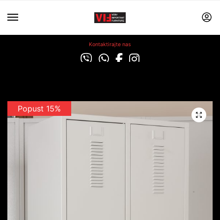
Kontaktirajte nas
Popust 15%