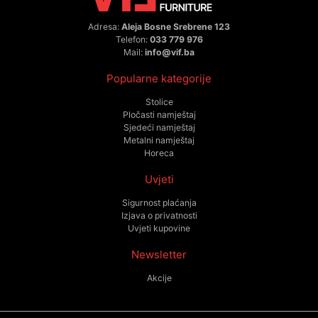
Adresa:
Aleja Bosne Srebrene 123
Telefon:
033 779 976
Mail:
info@vif.ba
Popularne kategorije
Stolice
Pločasti namještaj
Sjedeći namještaj
Metalni namještaj
Horeca
Uvjeti
Sigurnost plaćanja
Izjava o privatnosti
Uvjeti kupovine
Newsletter
Akcije