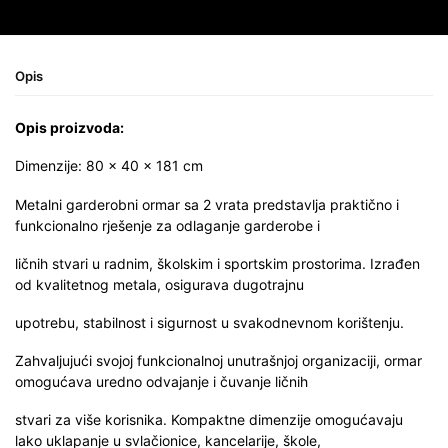
Opis
Opis proizvoda:
Dimenzije: 80 × 40 × 181 cm
Metalni garderobni ormar sa 2 vrata predstavlja praktično i
funkcionalno rješenje za odlaganje garderobe i
ličnih stvari u radnim, školskim i sportskim prostorima. Izrađen
od kvalitetnog metala, osigurava dugotrajnu
upotrebu, stabilnost i sigurnost u svakodnevnom korištenju.
Zahvaljujući svojoj funkcionalnoj unutrašnjoj organizaciji, ormar
omogućava uredno odvajanje i čuvanje ličnih
stvari za više korisnika. Kompaktne dimenzije omogućavaju
lako uklapanje u svlačionice, kancelarije, škole,