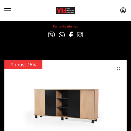
Kontaktirajte nas
Popust 15%