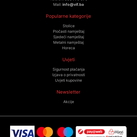
Mail:
info@vif.ba
Popularne kategorije
Stolice
Pločasti namještaj
Sjedeći namještaj
Metalni namještaj
Horeca
Uvjeti
Sigurnost plaćanja
Izjava o privatnosti
Uvjeti kupovine
Newsletter
Akcije