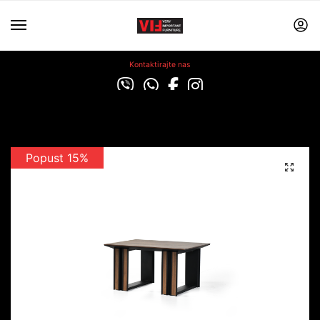
Kontaktirajte nas
Popust 15%