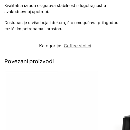
Kvalitetna izrada osigurava stabilnost i dugotrajnost u
svakodnevnoj upotrebi.
Dostupan je u više boja i dekora, što omogućava prilagodbu
različitim potrebama i prostoru.
Kategorija:
Coffee stolići
Povezani proizvodi