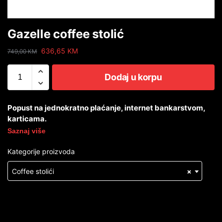
Gazelle coffee stolić
636,65
KM
749,00
KM
Dodaj u korpu
Popust na jednokratno plaćanje, internet bankarstvom,
karticama.
Saznaj više
Kategorije proizvoda
Coffee stolići
×