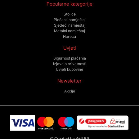
Popularne kategorije
Stolice
Pločasti namještaj
Sjedeći namještaj
Metalni namještaj
Horeca
Uvjeti
Sigurnost plaćanja
Izjava o privatnosti
Uvjeti kupovine
Newsletter
Akcije
©
Created by Well BP