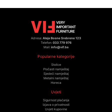
Adresa:
Aleja Bosne Srebrene 123
Telefon:
033 779 976
Mail:
info@vif.ba
Popularne kategorije
Stolice
Pločasti namještaj
Sjedeći namještaj
Metalni namještaj
Horeca
Uvjeti
Sigurnost plaćanja
Izjava o privatnosti
Uvjeti kupovine