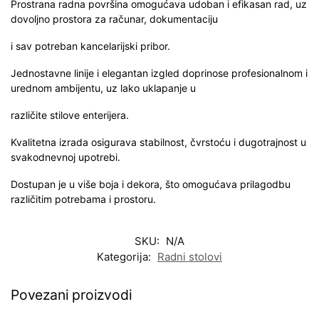
Prostrana radna površina omogućava udoban i efikasan rad, uz
dovoljno prostora za računar, dokumentaciju
i sav potreban kancelarijski pribor.
Jednostavne linije i elegantan izgled doprinose profesionalnom i
urednom ambijentu, uz lako uklapanje u
različite stilove enterijera.
Kvalitetna izrada osigurava stabilnost, čvrstoću i dugotrajnost u
svakodnevnoj upotrebi.
Dostupan je u više boja i dekora, što omogućava prilagodbu
različitim potrebama i prostoru.
SKU:
N/A
Kategorija:
Radni stolovi
Povezani proizvodi