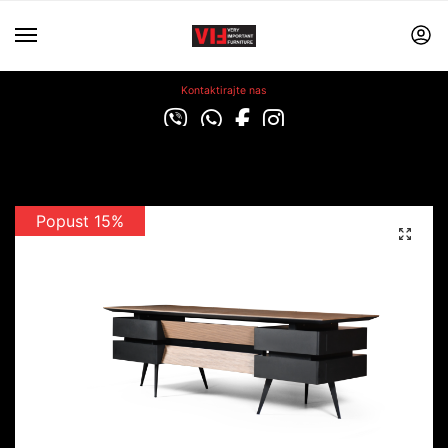
Kontaktirajte nas
Popust 15%