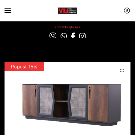
Kontaktirajte nas
Popust 15%