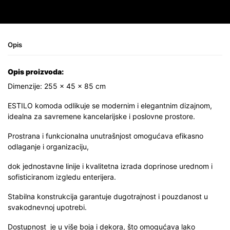
Opis
Opis proizvoda:
Dimenzije: 255 × 45 × 85 cm
ESTILO komoda odlikuje se modernim i elegantnim dizajnom,
idealna za savremene kancelarijske i poslovne prostore.
Prostrana i funkcionalna unutrašnjost omogućava efikasno
odlaganje i organizaciju,
dok jednostavne linije i kvalitetna izrada doprinose urednom i
sofisticiranom izgledu enterijera.
Stabilna konstrukcija garantuje dugotrajnost i pouzdanost u
svakodnevnoj upotrebi.
Dostupnost je u više boja i dekora, što omogućava lako