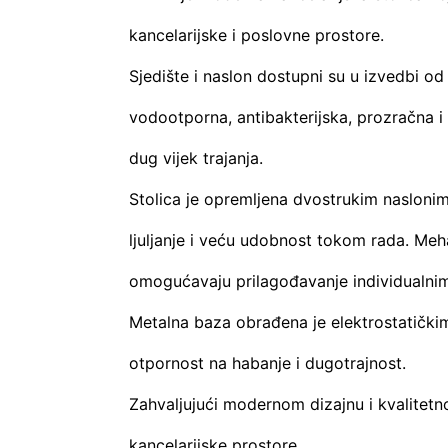
kancelarijske i poslovne prostore.
Sjedište i naslon dostupni su u izvedbi od
vodootporna, antibakterijska, prozračna 
dug vijek trajanja.
Stolica je opremljena dvostrukim nasloni
ljuljanje i veću udobnost tokom rada. Meh
omogućavaju prilagođavanje individualni
Metalna baza obrađena je elektrostatičk
otpornost na habanje i dugotrajnost.
Zahvaljujući modernom dizajnu i kvalitetn
kancelarijske prostore.