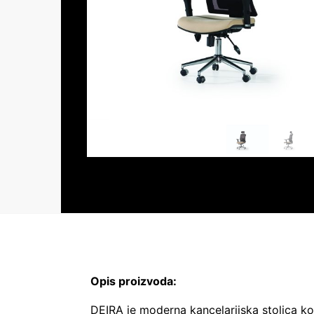
Opis proizvoda:
DEIRA je moderna kancelarijska stolica koj