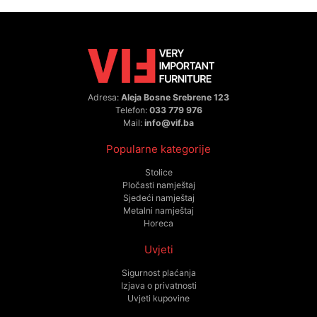
Adresa:
Aleja Bosne Srebrene 123
Telefon:
033 779 976
Mail:
info@vif.ba
Popularne kategorije
Stolice
Pločasti namještaj
Sjedeći namještaj
Metalni namještaj
Horeca
Uvjeti
Sigurnost plaćanja
Izjava o privatnosti
Uvjeti kupovine