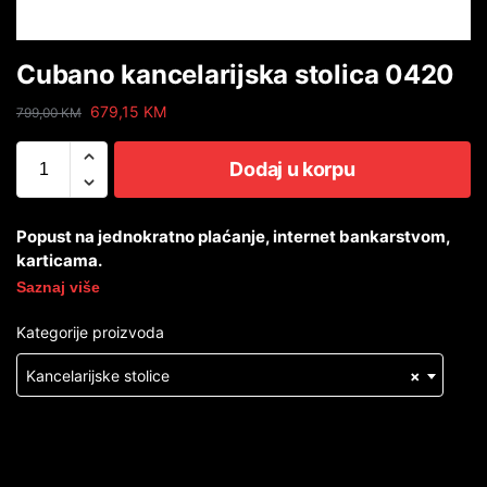
Cubano kancelarijska stolica 0420
679,15
KM
799,00
KM
Dodaj u korpu
Popust na jednokratno plaćanje, internet bankarstvom,
karticama.
Saznaj više
Kategorije proizvoda
Kancelarijske stolice
×