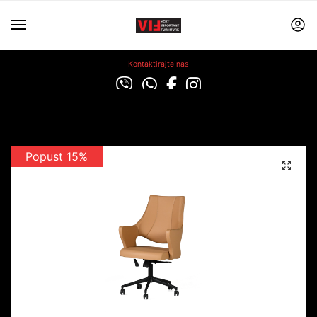
Kontaktirajte nas
Popust 15%